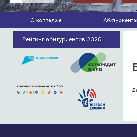
О колледже
Абитуриента
Рейтинг абитуриентов 2026
Г
Да