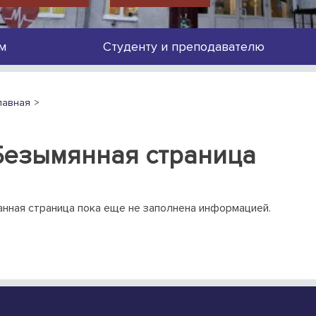
м
Студенту и преподавателю
лавная
Безымянная страница
нная страница пока еще не заполнена информацией.