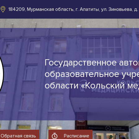
184209, Мурманская область, г. Апатиты, ул. Зиновьева, д.
Государственное авт
образовательное учр
области «Кольский м
Обратная связь
Расписание