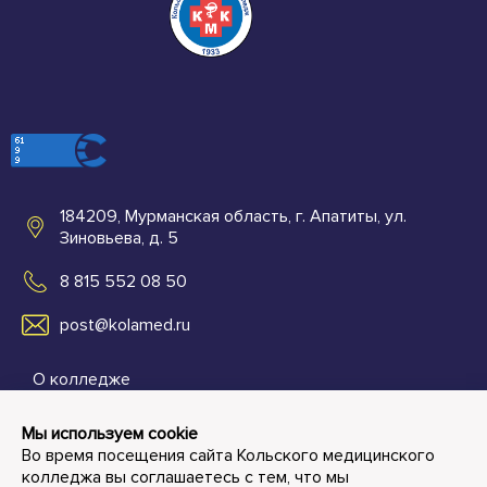
184209, Мурманская область, г. Апатиты, ул.
Зиновьева, д. 5
8 815 552 08 50
post@kolamed.ru
О колледже
Абитуриентам
Мы используем cookie
Во время посещения сайта Кольского медицинского
Студенту и преподавателю
колледжа вы соглашаетесь с тем, что мы