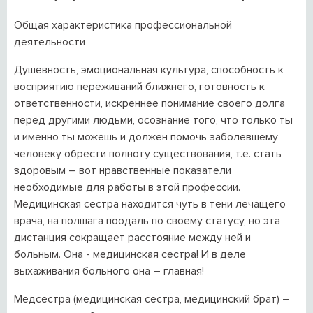
Общая характеристика профессиональной
деятельности
Душевность, эмоциональная культура, способность к
восприятию переживаний ближнего, готовность к
ответственности, искреннее понимание своего долга
перед другими людьми, осознание того, что только ты
и именно ты можешь и должен помочь заболевшему
человеку обрести полноту существования, т.е. стать
здоровым – вот нравственные показатели
необходимые для работы в этой профессии.
Медицинская сестра находится чуть в тени лечащего
врача, на полшага поодаль по своему статусу, но эта
дистанция сокращает расстояние между ней и
больным. Она - медицинская сестра! И в деле
выхаживания больного она – главная!
Медсестра (медицинская сестра, медицинский брат) –