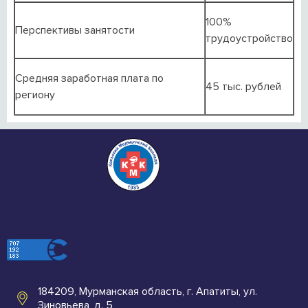
100%
Перспективы занятости
трудоустройство
Средняя заработная плата по
45 тыс. рублей
региону
184209, Мурманская область, г. Апатиты, ул.
Зиновьева, д. 5