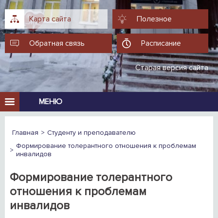
Карта сайта
Полезное
Обратная связь
Расписание
Старая версия сайта
МЕНЮ
Главная
Студенту и преподавателю
Формирование толерантного отношения к проблемам
инвалидов
Формирование толерантного
отношения к проблемам
инвалидов