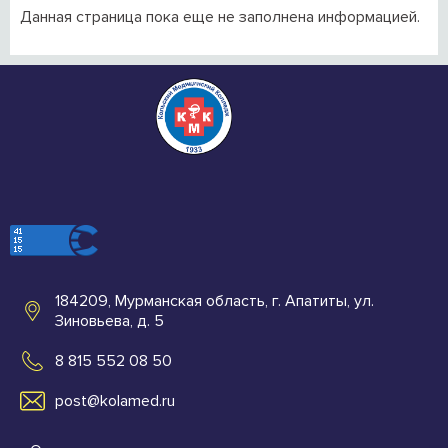
Данная страница пока еще не заполнена информацией.
184209, Мурманская область, г. Апатиты, ул.
Зиновьева, д. 5
8 815 552 08 50
post@kolamed.ru