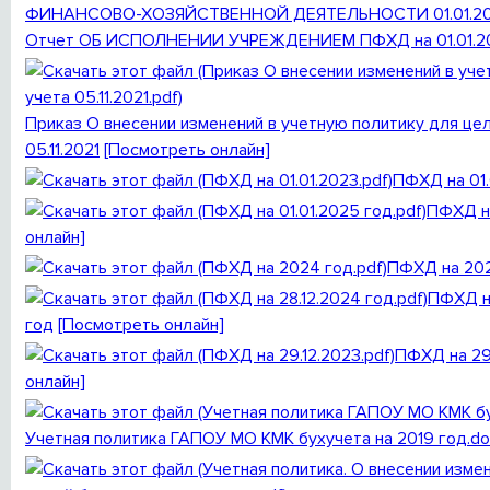
Отчет ОБ ИСПОЛНЕНИИ УЧРЕЖДЕНИЕМ ПФХД на 01.01.20
Приказ О внесении изменений в учетную политику для цел
05.11.2021
[Посмотреть онлайн]
ПФХД на 01.
ПФХД на
онлайн]
ПФХД на 20
ПФХД на
год
[Посмотреть онлайн]
ПФХД на 29
онлайн]
Учетная политика ГАПОУ МО КМК бухучета на 2019 год.do