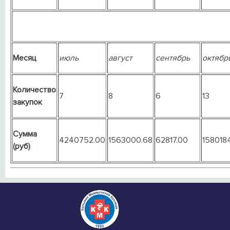
Месяц
июль
август
сентябрь
октябр
Количество
7
8
6
13
закупок
Сумма
4240752.00
1563000.68
62817.00
158018
(руб)