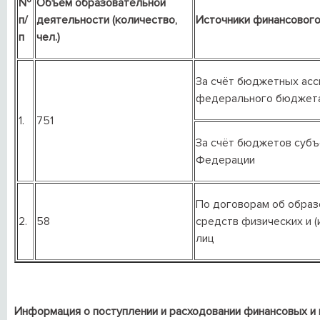
№
Объем образовательной
п/
деятельности
(количество,
Источники финансового
п
чел.)
За счёт бюджетных асс
федерального бюджет
1.
751
За счёт бюджетов субъ
Федерации
По договорам об образ
2.
58
средств физических и (
лиц
Информация о поступлении и расходовании финансовых и