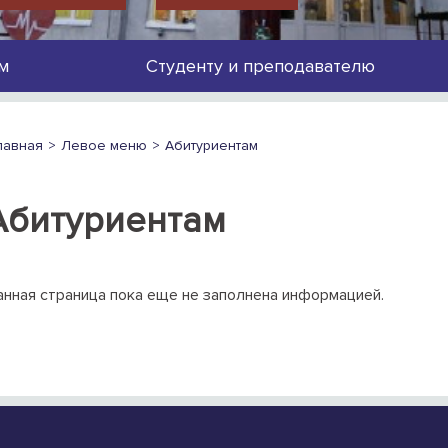
м
Студенту и преподавателю
лавная
Левое меню
Абитуриентам
Абитуриентам
нная страница пока еще не заполнена информацией.