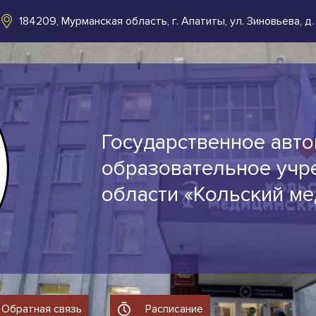
184209, Мурманская область, г. Апатиты, ул. Зиновьева, д.
Государственное авт
образовательное учр
области «Кольский м
Обратная связь
Расписание