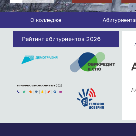
О колледже
Абитуриента
Рейтинг абитуриентов 2026
Г
Да