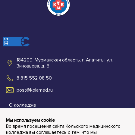
184209, Мурманская область, г. Апатиты, ул.
Зиновьева, д. 5
8 815 552 08 50
post@kolamed.ru
О колледже
Абитуриентам
Мы используем cookie
Во время посещения сайта Кольского медицинского
Студенту и преподавателю
колледжа вы соглашаетесь с тем, что мы