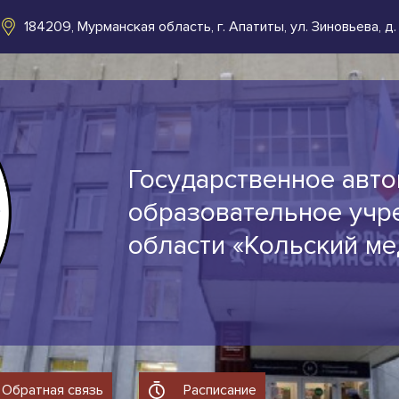
184209, Мурманская область, г. Апатиты, ул. Зиновьева, д.
Государственное авт
образовательное учр
области «Кольский м
Обратная связь
Расписание