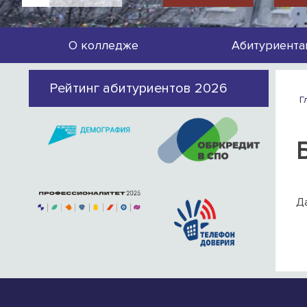
О колледже
Абитуриента
Рейтинг абитуриентов 2026
Г
Да