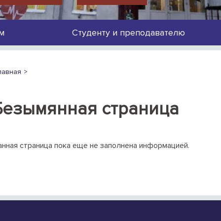
м
Студенту и преподавателю
лавная
Безымянная страница
нная страница пока еще не заполнена информацией.