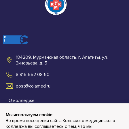
184209, Мурманская область, г. Апатиты, ул.
Зиновьева, д. 5
8 815 552 08 50
post@kolamed.ru
О колледже
Абитуриентам
Мы используем cookie
Во время посещения сайта Кольского медицинского
Студенту и преподавателю
колледжа вы соглашаетесь с тем, что мы