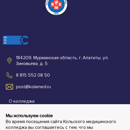
184209, Мурманская область, г. Апатиты, ул.
Зиновьева, д. 5
8 815 552 08 50
post@kolamed.ru
О колледже
Абитуриентам
Мы используем cookie
Во время посещения сайта Кольского медицинского
Студенту и преподавателю
колледжа вы соглашаетесь с тем, что мы