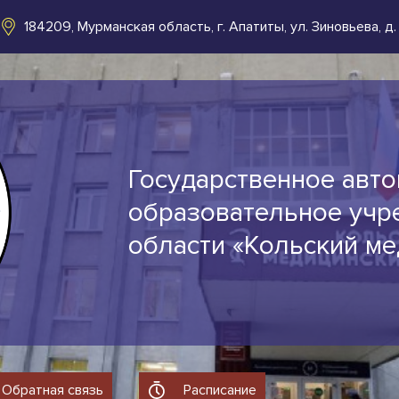
184209, Мурманская область, г. Апатиты, ул. Зиновьева, д.
Государственное авт
образовательное учр
области «Кольский м
Обратная связь
Расписание