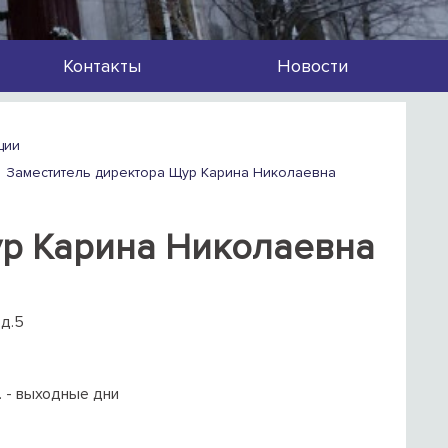
Контакты
Новости
ции
Заместитель директора Щур Карина Николаевна
ур Карина Николаевна
 д.5
с. - выходные дни