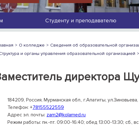
м
Студенту и преподавателю
лавная
О колледже
Сведения об образовательной организа
Структура и органы управления образовательной организацией
Заместитель директора Щ
184209, Россия, Мурманская обл., г.Апатиты, ул.Зиновьева,
Телефон: +
78155522559
дрес эл. почты:
zam2@kolamed.ru
Режим работы: пн.-пт. 09:00-16:40; обед 13:00-13:30; сб., в