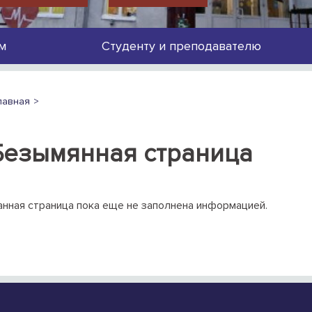
м
Студенту и преподавателю
лавная
Безымянная страница
нная страница пока еще не заполнена информацией.