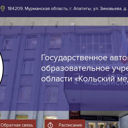
184209, Мурманская область, г. Апатиты, ул. Зиновьева, д.
Государственное авт
образовательное учр
области «Кольский м
Обратная связь
Расписание