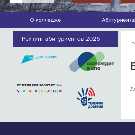
О колледже
Абитуриента
Рейтинг абитуриентов 2026
Г
Да